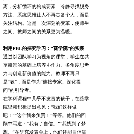
离，分析循环的构成要素，冷静寻找脱身
方法。系统思维让人不再责备个人，而是
关注结构。这是一次深刻的变革，使师生
之间、教师之间的关系更为温暖。
利用PBL的探究学习：“葵学院”的实践
通过以团队学习为视角的课堂，学生在共
享愿景的基础上培养协作力、多角度思考
力与创造新价值的能力。教师不再只
是“教”，而是作为“连接专家、深化提
问”的引导者。
在学科课程中几乎不发言的孩子，在葵学
院里却积极提出意见：“我们这样做
吧！”“这个我来负责！”等等。他们的回
顾中写道：“我有了自信。”“我找到了梦
想。”在研究发表会上，他们还能自信满