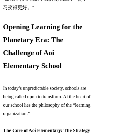
习变得更好。”
Opening Learning for the
Planetary Era: The
Challenge of Aoi
Elementary School
In today’s unpredictable society, schools are
being called upon to transform. At the heart of
our school lies the philosophy of the “learning
organization.”
The Core of Aoi Elementary: The Strategy