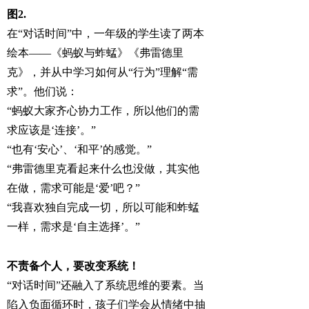
图2.
在“对话时间”中，一年级的学生读了两本
绘本——《蚂蚁与蚱蜢》《弗雷德里
克》，并从中学习如何从“行为”理解“需
求”。他们说：
“蚂蚁大家齐心协力工作，所以他们的需
求应该是‘连接’。”
“也有‘安心’、‘和平’的感觉。”
“弗雷德里克看起来什么也没做，其实他
在做，需求可能是‘爱’吧？”
“我喜欢独自完成一切，所以可能和蚱蜢
一样，需求是‘自主选择’。”
不责备个人，要改变系统！
“对话时间”还融入了系统思维的要素。当
陷入负面循环时，孩子们学会从情绪中抽