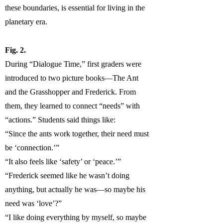
these boundaries, is essential for living in the
planetary era.
Fig. 2.
During “Dialogue Time,” first graders were
introduced to two picture books—The Ant
and the Grasshopper and Frederick. From
them, they learned to connect “needs” with
“actions.” Students said things like:
“Since the ants work together, their need must
be ‘connection.’”
“It also feels like ‘safety’ or ‘peace.’”
“Frederick seemed like he wasn’t doing
anything, but actually he was—so maybe his
need was ‘love’?”
“I like doing everything by myself, so maybe