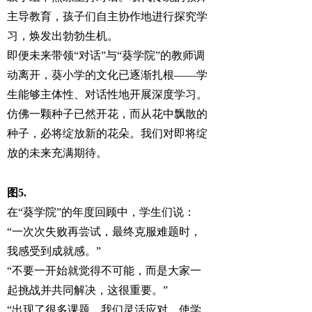
主导教育，孩子们自主协作地进行探究学
习，焕发出勃勃生机。
即便未来带领“对话”与“葵学院”的教师调
动离开，葵小学的文化已逐渐扎根——学
生能够主体性、对话性地开展深度学习。
仿佛一颗种子已然开花，而从花中飘散的
种子，必将绽放新的花朵。我们对即将绽
放的未来充满期待。
图5.
在“葵学院”的年度回顾中，学生们说：
“一次次失败再尝试，最终克服难题时，
我感受到成就感。”
“不要一开始就觉得不可能，而是大家一
起挑战并共同解决，这很重要。”
“出现了很多课题，我们灵活应对，使学