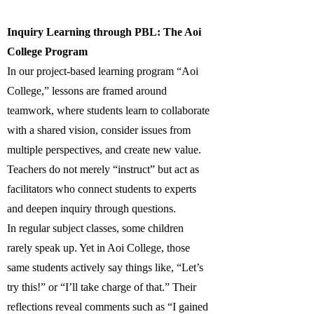
Inquiry Learning through PBL: The Aoi
College Program
In our project-based learning program “Aoi
College,” lessons are framed around
teamwork, where students learn to collaborate
with a shared vision, consider issues from
multiple perspectives, and create new value.
Teachers do not merely “instruct” but act as
facilitators who connect students to experts
and deepen inquiry through questions.
In regular subject classes, some children
rarely speak up. Yet in Aoi College, those
same students actively say things like, “Let’s
try this!” or “I’ll take charge of that.” Their
reflections reveal comments such as “I gained