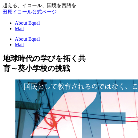
超える、イコール、国境を言語を
田原イコール公式ページ
About Equal
Mail
About Equal
Mail
地球時代の学びを拓く共
育～葵小学校の挑戦