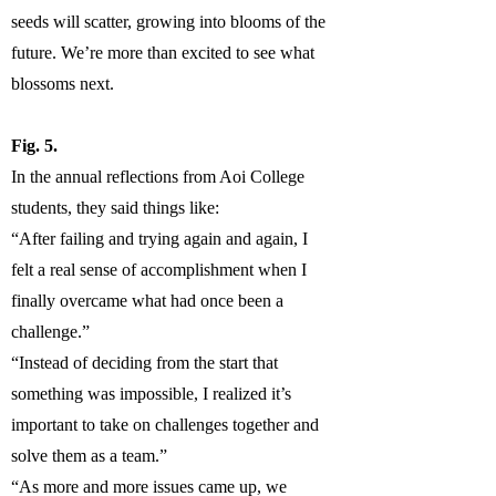
seeds will scatter, growing into blooms of the
future. We’re more than excited to see what
blossoms next.
Fig. 5.
In the annual reflections from Aoi College
students, they said things like:
“After failing and trying again and again, I
felt a real sense of accomplishment when I
finally overcame what had once been a
challenge.”
“Instead of deciding from the start that
something was impossible, I realized it’s
important to take on challenges together and
solve them as a team.”
“As more and more issues came up, we