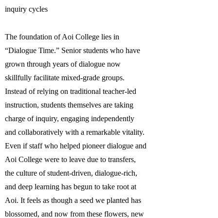
inquiry cycles
The foundation of Aoi College lies in
“Dialogue Time.” Senior students who have
grown through years of dialogue now
skillfully facilitate mixed-grade groups.
Instead of relying on traditional teacher-led
instruction, students themselves are taking
charge of inquiry, engaging independently
and collaboratively with a remarkable vitality.
Even if staff who helped pioneer dialogue and
Aoi College were to leave due to transfers,
the culture of student-driven, dialogue-rich,
and deep learning has begun to take root at
Aoi. It feels as though a seed we planted has
blossomed, and now from these flowers, new