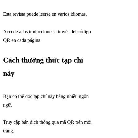
Esta revista puede leerse en varios idiomas.
Accede a las traducciones a través del código
QR en cada página.
Cách thưởng thức tạp chí
này
Bạn có thể đọc tạp chí này bằng nhiều ngôn
ngữ.
Truy cập bản dịch thông qua mã QR trên mỗi
trang.