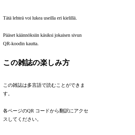
Tätä lehteä voi lukea useilla eri kielillä.
Pääset käännöksiin käsiksi jokaisen sivun
QR-koodin kautta.
この雑誌の楽しみ方
この雑誌は多言語で読むことができま
す。
各ページのQR コードから翻訳にアクセ
スしてください。