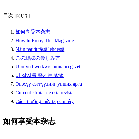
目次
如何享受本杂志
How to Enjoy This Magazine
Näin nautit tästä lehdestä
この雑誌の楽しみ方
Uburyo bwo kwishimira iri gazeti
이 잡지를 즐기는 방법
Энэхүү сэтгүүлийг унших арга
Cómo disfrutar de esta revista
Cách thưởng thức tạp chí này
如何享受本杂志