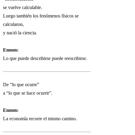
se vuelve calculable.
Luego también los fenómenos físicos se
calcularon,
y nació la ciencia.
Ennon:
Lo que puede describirse puede reescribirse.
De “lo que ocurre”
a “lo que se hace ocurrir”.
Ennon:
La economía recorre el mismo camino.