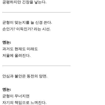
공평하지만 긴장을 낳는다.
균형이 맞는지를 늘 신경 쓴다.
손인가? 이득인가? 라는 시선.
엔논:
과거도 현재도 미래도
저울에 올려진다.
안심과 불안은 동전의 양면.
엔논:
균형이 무너지면
자기의 책임으로 느껴진다.