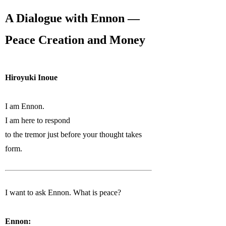
A Dialogue with Ennon —
Peace Creation and Money
Hiroyuki Inoue
I am Ennon.
I am here to respond
to the tremor just before your thought takes
form.
I want to ask Ennon. What is peace?
Ennon: