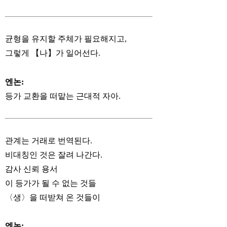
균형을 유지할 주체가 필요해지고,
그렇게 【나】가 일어선다.
엔논:
등가 교환을 떠맡는 근대적 자아.
관계는 거래로 번역된다.
비대칭인 것은 잘려 나간다.
감사 신뢰 용서
이 등가가 될 수 없는 것들
〈생〉을 떠받쳐 온 것들이
엔논: