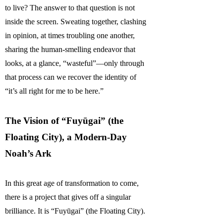
to live? The answer to that question is not
inside the screen. Sweating together, clashing
in opinion, at times troubling one another,
sharing the human-smelling endeavor that
looks, at a glance, “wasteful”—only through
that process can we recover the identity of
“it’s all right for me to be here.”
The Vision of “Fuyūgai” (the
Floating City), a Modern-Day
Noah’s Ark
In this great age of transformation to come,
there is a project that gives off a singular
brilliance. It is “Fuyūgai” (the Floating City).