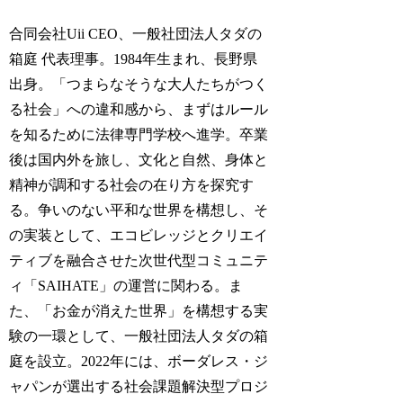
合同会社Uii CEO、一般社団法人タダの
箱庭 代表理事。1984年生まれ、長野県
出身。「つまらなそうな大人たちがつく
る社会」への違和感から、まずはルール
を知るために法律専門学校へ進学。卒業
後は国内外を旅し、文化と自然、身体と
精神が調和する社会の在り方を探究す
る。争いのない平和な世界を構想し、そ
の実装として、エコビレッジとクリエイ
ティブを融合させた次世代型コミュニテ
ィ「SAIHATE」の運営に関わる。ま
た、「お金が消えた世界」を構想する実
験の一環として、一般社団法人タダの箱
庭を設立。2022年には、ボーダレス・ジ
ャパンが選出する社会課題解決型プロジ