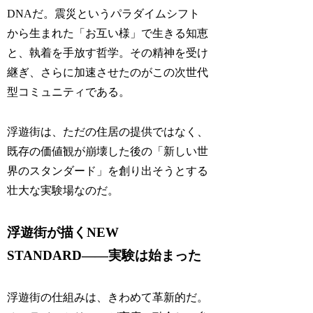
DNAだ。震災というパラダイムシフト
から生まれた「お互い様」で生きる知恵
と、執着を手放す哲学。その精神を受け
継ぎ、さらに加速させたのがこの次世代
型コミュニティである。
浮遊街は、ただの住居の提供ではなく、
既存の価値観が崩壊した後の「新しい世
界のスタンダード」を創り出そうとする
壮大な実験場なのだ。
浮遊街が描くNEW
STANDARD――実験は始まった
浮遊街の仕組みは、きわめて革新的だ。