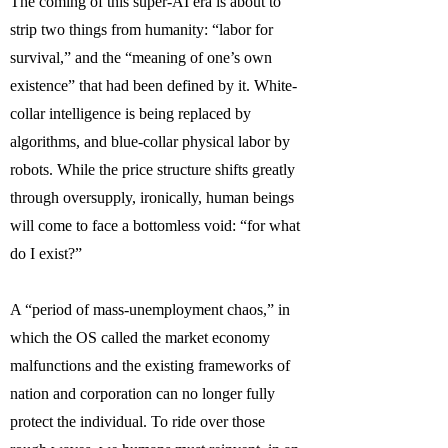
The coming of this super-AI era is about to
strip two things from humanity: “labor for
survival,” and the “meaning of one’s own
existence” that had been defined by it. White-
collar intelligence is being replaced by
algorithms, and blue-collar physical labor by
robots. While the price structure shifts greatly
through oversupply, ironically, human beings
will come to face a bottomless void: “for what
do I exist?”
A “period of mass-unemployment chaos,” in
which the OS called the market economy
malfunctions and the existing frameworks of
nation and corporation can no longer fully
protect the individual. To ride over those