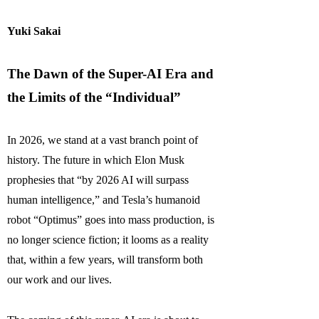
Yuki Sakai
The Dawn of the Super-AI Era and
the Limits of the “Individual”
In 2026, we stand at a vast branch point of
history. The future in which Elon Musk
prophesies that “by 2026 AI will surpass
human intelligence,” and Tesla’s humanoid
robot “Optimus” goes into mass production, is
no longer science fiction; it looms as a reality
that, within a few years, will transform both
our work and our lives.