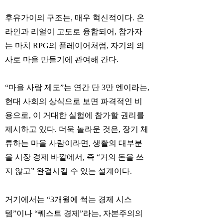
후유가이의 구조는, 매우 혁신적이다. 온
라인과 리얼이 고도로 융합되어, 참가자
는 마치 RPG의 플레이어처럼, 자기의 의
사로 마을 만들기에 관여해 간다.
“마을 사람 제도”는 연간 단 3만 엔이라는,
현대 사회의 상식으로 보면 파격적인 비
용으로, 이 거대한 실험에 참가할 권리를
제시하고 있다. 더욱 놀라운 것은, 장기 체
류하는 마을 사람이라면, 생활의 대부분
을 시장 경제 바깥에서, 즉 “거의 돈을 쓰
지 않고” 완결시킬 수 있는 설계이다.
거기에서는 “3개월에 썩는 경제 시스
템”이나 “퀘스트 경제”라는, 자본주의의