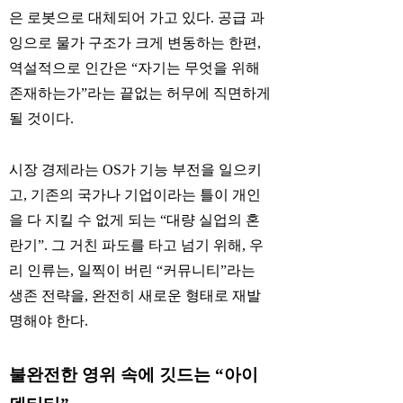
은 로봇으로 대체되어 가고 있다. 공급 과
잉으로 물가 구조가 크게 변동하는 한편,
역설적으로 인간은 “자기는 무엇을 위해
존재하는가”라는 끝없는 허무에 직면하게
될 것이다.
시장 경제라는 OS가 기능 부전을 일으키
고, 기존의 국가나 기업이라는 틀이 개인
을 다 지킬 수 없게 되는 “대량 실업의 혼
란기”. 그 거친 파도를 타고 넘기 위해, 우
리 인류는, 일찍이 버린 “커뮤니티”라는
생존 전략을, 완전히 새로운 형태로 재발
명해야 한다.
불완전한 영위 속에 깃드는 “아이