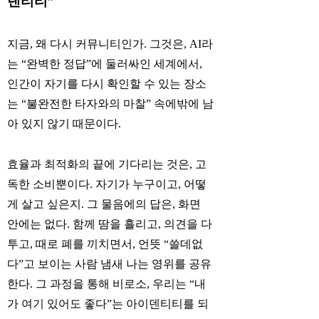
덴티티”
지금, 왜 다시 커뮤니티인가. 그것은, AI라
는 “완벽한 정답”에 둘러싸인 세계에서,
인간이 자기를 다시 확인할 수 있는 장소
는 “불완전한 타자와의 마찰” 속에밖에 남
아 있지 않기 때문이다.
효율과 최적화의 끝에 기다리는 것은, 고
독한 소비뿐이다. 자기가 누구이고, 어떻
게 살고 싶은지. 그 물음에의 답은, 화면
안에는 없다. 함께 땀을 흘리고, 의견을 다
투고, 때로 폐를 끼치면서, 언뜻 “쓸데없
다”고 보이는 사람 냄새 나는 영위를 공유
한다. 그 과정을 통해 비로소, 우리는 “내
가 여기 있어도 좋다”는 아이덴티티를 되