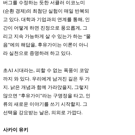
버그를 수정하는 듯한 서큘러 이코노미
(순환 경제)의 최첨단 실험이 매일 반복되
고 있다. 대학과 기업과의 연계를 통해, 인
간이 어떻게 하면 진정으로 풍요롭게, 그
리고 지속 가능하게 살 수 있는가 하는 “물
음”에의 해답을, 후유가이는 이론이 아니
라 실천으로 증명하려 하고 있다.
초AI 시대라는, 피할 수 없는 폭풍이 코앞
까지 와 있다. 우리에게 남겨진 길은 두 가
지. 낡은 개념과 함께 가라앉을지, 그렇지
않으면 “후유가이”라는 구명정을 타고, 인
류의 새로운 이야기를 쓰기 시작할지. 그
선택을 강요받는 날은, 의외로 가깝다.
사카이 유키