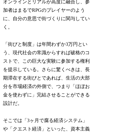
オンラインとリアルが高度に融合し、参
加者はまるでRPGのプレイヤーのよう
に、自分の意思で街づくりに関与してい
く。
「街びと制度」は年間わずか3万円とい
う、現代社会の常識からすれば破格のコ
ストで、この巨大な実験に参加する権利
を提示している。さらに驚くべきは、長
期滞在する街びとであれば、生活の大部
分を市場経済の外側で、つまり「ほぼお
金を使わずに」完結させることができる
設計だ。
そこでは「3ヶ月で腐る経済システム」
や「クエスト経済」といった、資本主義