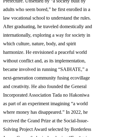
Prefecture. Unsettled by “a society built by
adults who seem bored,” he first enrolled in a
law vocational school to understand the rules.
After graduating, he traveled domestically and
internationally, exploring a way for society in
which culture, nature, body, and spirit
harmonize. He envisioned a peaceful world
without conflict and, as its implementation,
became involved in running “SAIHATE,” a
next-generation community fusing ecovillage
and creativity. He also founded the General
Incorporated Association Tada no Hakoniwa
as part of an experiment imagining “a world
where money has disappeared.” In 2022, he
received the Grand Prize at the Social-Issue-
Solving Project Award selected by Borderless