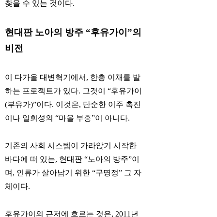
찾을 수 있는 것이다.
현대판 노아의 방주 “후유가이”의
비전
이 다가올 대변혁기에서, 한층 이채를 발
하는 프로젝트가 있다. 그것이 “후유가이
(부유가)”이다. 이것은, 단순한 이주 촉진
이나 일회성의 “마을 부흥”이 아니다.
기존의 사회 시스템이 가라앉기 시작한
바다에 떠 있는, 현대판 “노아의 방주”이
며, 인류가 살아남기 위한 “구명정” 그 자
체이다.
후유가이의 근저에 흐르는 것은, 2011년