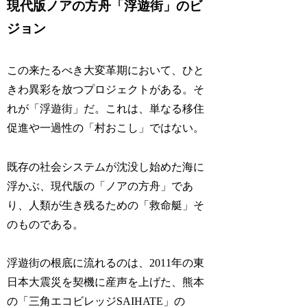
現代版ノアの方舟「浮遊街」のビ
ジョン
この来たるべき大変革期において、ひと
きわ異彩を放つプロジェクトがある。そ
れが「浮遊街」だ。これは、単なる移住
促進や一過性の「村おこし」ではない。
既存の社会システムが沈没し始めた海に
浮かぶ、現代版の「ノアの方舟」であ
り、人類が生き残るための「救命艇」そ
のものである。
浮遊街の根底に流れるのは、2011年の東
日本大震災を契機に産声を上げた、熊本
の「三角エコビレッジSAIHATE」の