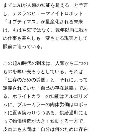
までにAIが人類の知能を超える」と予言
し、テスラのヒューマノイドロボット
「オプティマス」が量産化される未来
は、もはやSFではなく、数年以内に我々
の仕事も暮らしも一変させる現実として
眼前に迫っている。
この超AI時代の到来は、人類から二つの
ものを奪い去ろうとしている。それは
「生存のための労働」と、それによって
定義されていた「自己の存在意義」であ
る。ホワイトカラーの知能はアルゴリズ
ムに、ブルーカラーの肉体労働はロボッ
トに置き換わりつつある。供給過剰によ
って物価構造が大きく変動する一方で、
皮肉にも人間は「自分は何のために存在