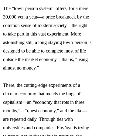
The “town-person system” offers, for a mere
30,000 yen a year—a price breakneck by the
common sense of modern society—the right
to take part in this vast experiment. More
astonishing still, a long-staying town-person is
designed to be able to complete most of life
outside the market economy—that is, “using
almost no money.”
There, the cutting-edge experiments of a
circular economy that mends the bugs of
capitalism—an “economy that rots in three
months,” a “quest economy,” and the like—
are repeated daily. Through ties with
universities and companies, Fuyūgai is trying