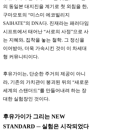
의 동일본 대지진을 계기로 첫 외침을 한,
구마모토의 “미스미 에코빌리지
SAIHATE”의 DNA다. 진재라는 패러다임
시프트에서 태어난 “서로의 사정”으로 사
는 지혜와, 집착을 놓는 철학. 그 정신을
이어받아, 더욱 가속시킨 것이 이 차세대
형 커뮤니티이다.
후유가이는, 단순한 주거의 제공이 아니
라, 기존의 가치관이 붕괴된 뒤의 “새로운
세계의 스탠더드”를 만들어내려 하는 장
대한 실험장인 것이다.
후유가이가 그리는 NEW
STANDARD ─ 실험은 시작되었다