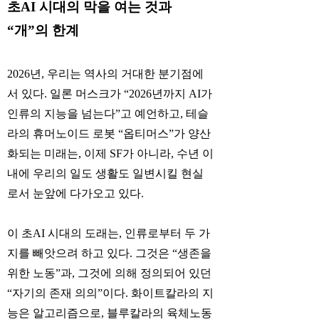
초AI 시대의 막을 여는 것과
“개”의 한계
2026년, 우리는 역사의 거대한 분기점에
서 있다. 일론 머스크가 “2026년까지 AI가
인류의 지능을 넘는다”고 예언하고, 테슬
라의 휴머노이드 로봇 “옵티머스”가 양산
화되는 미래는, 이제 SF가 아니라, 수년 이
내에 우리의 일도 생활도 일변시킬 현실
로서 눈앞에 다가오고 있다.
이 초AI 시대의 도래는, 인류로부터 두 가
지를 빼앗으려 하고 있다. 그것은 “생존을
위한 노동”과, 그것에 의해 정의되어 있던
“자기의 존재 의의”이다. 화이트칼라의 지
능은 알고리즘으로, 블루칼라의 육체노동