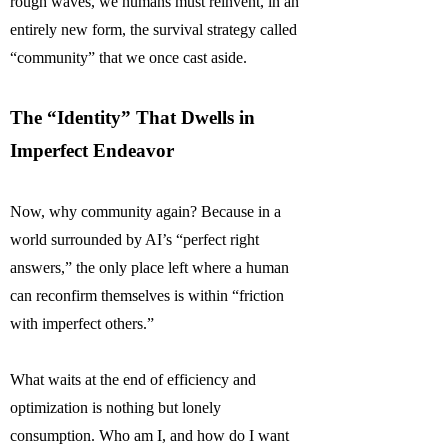
rough waves, we humans must reinvent, in an
entirely new form, the survival strategy called
“community” that we once cast aside.
The “Identity” That Dwells in
Imperfect Endeavor
Now, why community again? Because in a
world surrounded by AI’s “perfect right
answers,” the only place left where a human
can reconfirm themselves is within “friction
with imperfect others.”
What waits at the end of efficiency and
optimization is nothing but lonely
consumption. Who am I, and how do I want