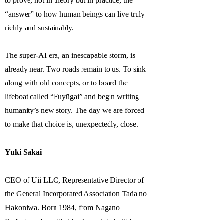
to prove, not in theory but in practice, the
“answer” to how human beings can live truly
richly and sustainably.
The super-AI era, an inescapable storm, is
already near. Two roads remain to us. To sink
along with old concepts, or to board the
lifeboat called “Fuyūgai” and begin writing
humanity’s new story. The day we are forced
to make that choice is, unexpectedly, close.
Yuki Sakai
CEO of Uii LLC, Representative Director of
the General Incorporated Association Tada no
Hakoniwa. Born 1984, from Nagano