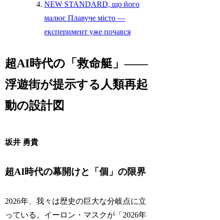
NEW STANDARD, що його
малює Плавуче місто —
експеримент уже почався
超AI時代の「救命艇」――
浮遊街が提示する人類再起
動の設計図
坂井 勇貴
超AI時代の幕開けと「個」の限界
2026年、我々は歴史の巨大な分岐点に立
っている。イーロン・マスクが「2026年