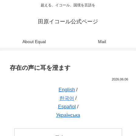
超える、イコール、国境を言語を
田原イコール公式ページ
About Equal
Mail
存在の声に耳を澄ます
2026.06.06
English
/
한국어
/
Español
/
Українська