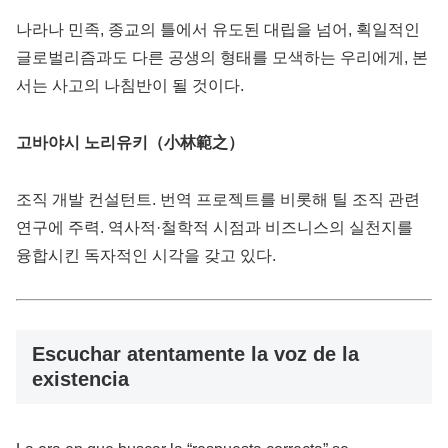
나라나 민족, 종교의 틀에서 유도된 대립을 넘어, 획일적인
글로벌리즘과도 다른 공생의 형태를 모색하는 우리에게, 본
서는 사고의 나침반이 될 것이다.
고바야시 노리유키（小林範之）
조직 개발 컨설턴트. 번역 프로젝트를 비롯해 틸 조직 관련
연구에 주력. 역사적·철학적 시점과 비즈니스의 실천지를
융합시킨 독자적인 시각을 갖고 있다.
Escuchar atentamente la voz de la
existencia