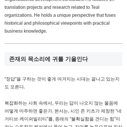
translation projects and research related to Teal
organizations. He holds a unique perspective that fuses
historical and philosophical viewpoints with practical
business knowledge.
존재의 목소리에 귀를 기울인다
“정답”을 구하는 것이 좋게 여겨지는 시대는 끝나고 있는지
도 모른다.
복잡화하는 사회 속에서, 우리는 답이 나오지 않는 물음에
어떻게 마주하면 좋은가. 본서는, 시인 존 키츠가 제창한 “네
거티브·케이퍼빌리티”를, 종래의 “불확실함을 견디는 힘”이
라는 수동적인 해석에서 풀어 놓고, 자아를 놓음으로써 진실