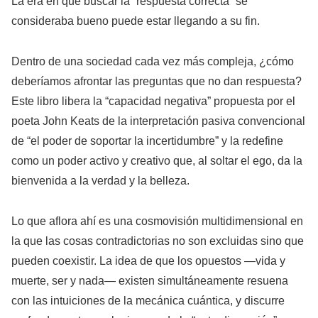
La era en que buscar la “respuesta correcta” se
consideraba bueno puede estar llegando a su fin.
Dentro de una sociedad cada vez más compleja, ¿cómo
deberíamos afrontar las preguntas que no dan respuesta?
Este libro libera la “capacidad negativa” propuesta por el
poeta John Keats de la interpretación pasiva convencional
de “el poder de soportar la incertidumbre” y la redefine
como un poder activo y creativo que, al soltar el ego, da la
bienvenida a la verdad y la belleza.
Lo que aflora ahí es una cosmovisión multidimensional en
la que las cosas contradictorias no son excluidas sino que
pueden coexistir. La idea de que los opuestos —vida y
muerte, ser y nada— existen simultáneamente resuena
con las intuiciones de la mecánica cuántica, y discurre