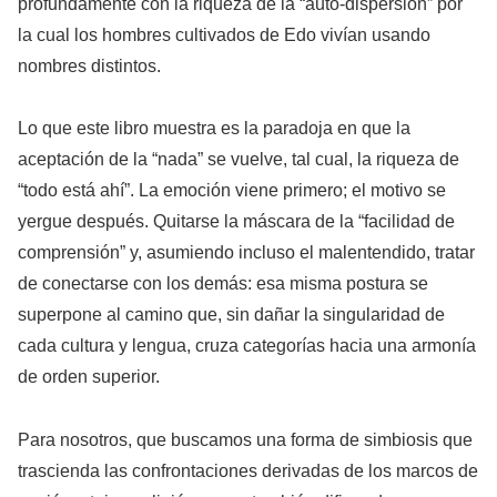
profundamente con la riqueza de la “auto-dispersión” por
la cual los hombres cultivados de Edo vivían usando
nombres distintos.
Lo que este libro muestra es la paradoja en que la
aceptación de la “nada” se vuelve, tal cual, la riqueza de
“todo está ahí”. La emoción viene primero; el motivo se
yergue después. Quitarse la máscara de la “facilidad de
comprensión” y, asumiendo incluso el malentendido, tratar
de conectarse con los demás: esa misma postura se
superpone al camino que, sin dañar la singularidad de
cada cultura y lengua, cruza categorías hacia una armonía
de orden superior.
Para nosotros, que buscamos una forma de simbiosis que
trascienda las confrontaciones derivadas de los marcos de