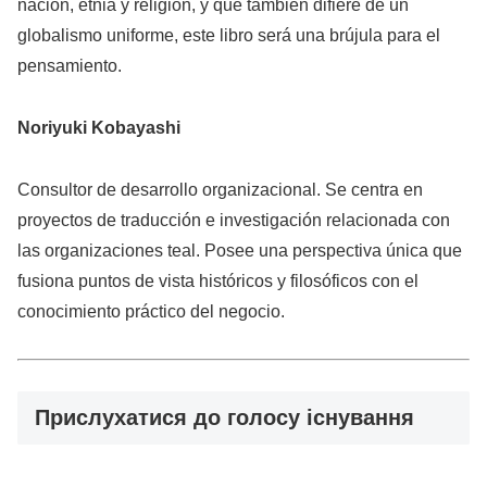
nación, etnia y religión, y que también difiere de un
globalismo uniforme, este libro será una brújula para el
pensamiento.
Noriyuki Kobayashi
Consultor de desarrollo organizacional. Se centra en
proyectos de traducción e investigación relacionada con
las organizaciones teal. Posee una perspectiva única que
fusiona puntos de vista históricos y filosóficos con el
conocimiento práctico del negocio.
Прислухатися до голосу існування